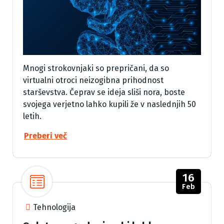
Mnogi strokovnjaki so prepričani, da so
virtualni otroci neizogibna prihodnost
starševstva. Čeprav se ideja sliši nora, boste
svojega verjetno lahko kupili že v naslednjih 50
letih.
Preberi več
16
Feb
Tehnologija