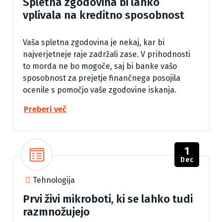
Spletna zgodovina bi lahko
vplivala na kreditno sposobnost
Vaša spletna zgodovina je nekaj, kar bi
najverjetneje raje zadržali zase. V prihodnosti
to morda ne bo mogoče, saj bi banke vašo
sposobnost za prejetje finančnega posojila
ocenile s pomočjo vaše zgodovine iskanja.
Preberi več
1
Dec
Tehnologija
Prvi živi mikroboti, ki se lahko tudi
razmnožujejo