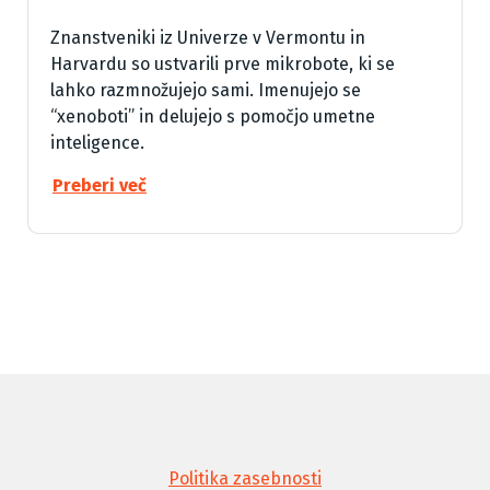
Znanstveniki iz Univerze v Vermontu in
Harvardu so ustvarili prve mikrobote, ki se
lahko razmnožujejo sami. Imenujejo se
“xenoboti” in delujejo s pomočjo umetne
inteligence.
Preberi več
Politika zasebnosti