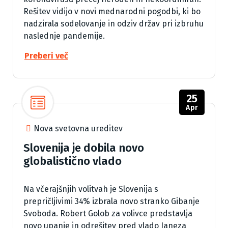
Rešitev vidijo v novi mednarodni pogodbi, ki bo
nadzirala sodelovanje in odziv držav pri izbruhu
naslednje pandemije.
Preberi več
25
Apr
Nova svetovna ureditev
Slovenija je dobila novo
globalistično vlado
Na včerajšnjih volitvah je Slovenija s
prepričljivimi 34% izbrala novo stranko Gibanje
Svoboda. Robert Golob za volivce predstavlja
novo upanje in odrešitev pred vlado Janeza